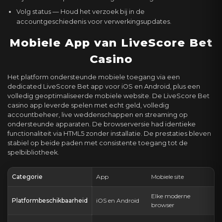
Volg status — Houd het verzoek bij in de
accountgeschiedenis voor verwerkingsupdates.
Mobiele App van LiveScore Bet
Casino
Het platform ondersteunde mobiele toegang via een
dedicated LiveScore Bet app voor iOS en Android, plus een
volledig geoptimaliseerde mobiele website. De LiveScore Bet
casino app leverde spelen met echt geld, volledig
accountbeheer, live weddenschappen en streaming op
ondersteunde apparaten. De browserversie had identieke
functionaliteit via HTML5 zonder installatie. De prestaties bleven
stabiel op beide paden met consistente toegang tot de
spelbibliotheek.
Categorie
App
Mobiele site
Elke moderne
Platformbeschikbaarheid
iOS en Android
browser