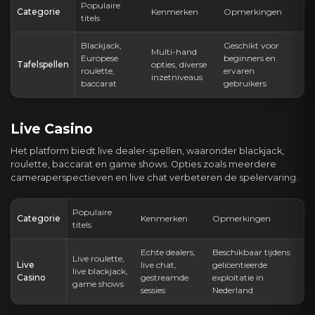
Populaire
Categorie
Kenmerken
Opmerkingen
titels
Blackjack,
Geschikt voor
Multi-hand
Europese
beginners en
Tafelspellen
opties, diverse
roulette,
ervaren
inzetniveaus
baccarat
gebruikers
Live Casino
Het platform biedt live dealer-spellen, waaronder blackjack,
roulette, baccarat en game shows. Opties zoals meerdere
cameraperspectieven en live chat verbeteren de spelervaring.
Populaire
Categorie
Kenmerken
Opmerkingen
titels
Echte dealers,
Beschikbaar tijdens
Live roulette,
Live
live chat,
gelicentieerde
live blackjack,
Casino
gestreamde
exploitatie in
game shows
sessies
Nederland