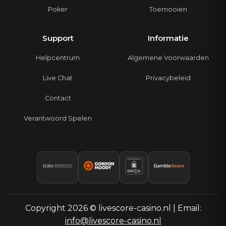
Poker
Toernooien
Support
Informatie
Helpcentrum
Algemene Voorwaarden
Live Chat
Privacybeleid
Contact
Verantwoord Spelen
Copyright 2026 © livescore-casino.nl | Email:
info@livescore-casino.nl