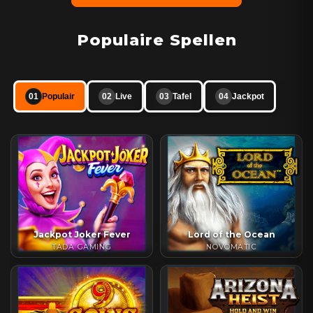
Populaire Spellen
01
Populair
02
Live
03
Tafel
04
Jackpot
Jackpot Joker Fever
Lord of the Ocean
TADA GAMING
NOVOMATIC