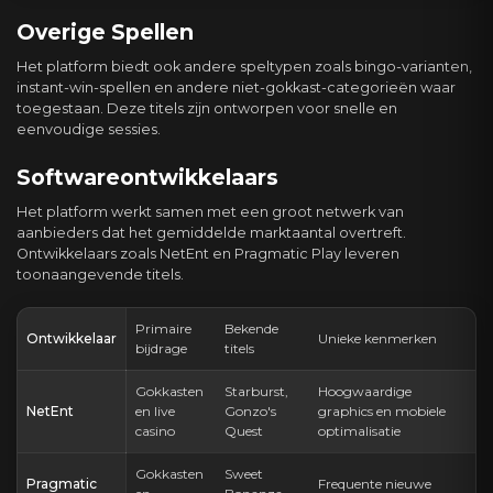
Overige Spellen
Het platform biedt ook andere speltypen zoals bingo-varianten,
instant-win-spellen en andere niet-gokkast-categorieën waar
toegestaan. Deze titels zijn ontworpen voor snelle en
eenvoudige sessies.
Softwareontwikkelaars
Het platform werkt samen met een groot netwerk van
aanbieders dat het gemiddelde marktaantal overtreft.
Ontwikkelaars zoals NetEnt en Pragmatic Play leveren
toonaangevende titels.
Primaire
Bekende
Ontwikkelaar
Unieke kenmerken
bijdrage
titels
Gokkasten
Starburst,
Hoogwaardige
NetEnt
en live
Gonzo's
graphics en mobiele
casino
Quest
optimalisatie
Gokkasten
Sweet
Pragmatic
Frequente nieuwe