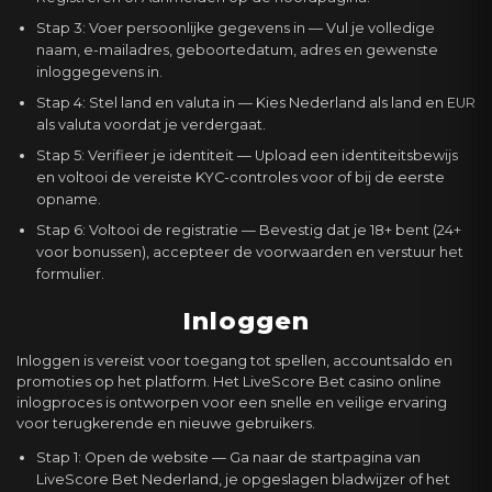
Stap 3: Voer persoonlijke gegevens in — Vul je volledige
naam, e-mailadres, geboortedatum, adres en gewenste
inloggegevens in.
Stap 4: Stel land en valuta in — Kies Nederland als land en EUR
als valuta voordat je verdergaat.
Stap 5: Verifieer je identiteit — Upload een identiteitsbewijs
en voltooi de vereiste KYC-controles voor of bij de eerste
opname.
Stap 6: Voltooi de registratie — Bevestig dat je 18+ bent (24+
voor bonussen), accepteer de voorwaarden en verstuur het
formulier.
Inloggen
Inloggen is vereist voor toegang tot spellen, accountsaldo en
promoties op het platform. Het LiveScore Bet casino online
inlogproces is ontworpen voor een snelle en veilige ervaring
voor terugkerende en nieuwe gebruikers.
Stap 1: Open de website — Ga naar de startpagina van
LiveScore Bet Nederland, je opgeslagen bladwijzer of het