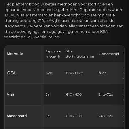
Het platform bood 5+ betaalmethoden voor stortingen en
opnames voor Nederlandse gebruikers. Populaire opties waren
iDEAL, Visa, Mastercard en bankoverschrijving. De minimale
storting bedroeg €10, terwijl maximale opnamelimieten de
standaard KSA-bereiken volgden. Alle transacties voldeden aan
strikte beveiligings- en regelgevingsnormen onder KSA-
toezicht en SSL-versleuteling.
Opname
Min.
Methode
Opnametijd
Ko
mogelijk
storting/opname
Ge
iDEAL
Nee
€10 / N.v.t.
N.v.t.
va
ope
Ge
Visa
Ja
€10 / €10
24u–72u
va
ope
Ge
Mastercard
Ja
€10 / €10
24u–72u
va
ope